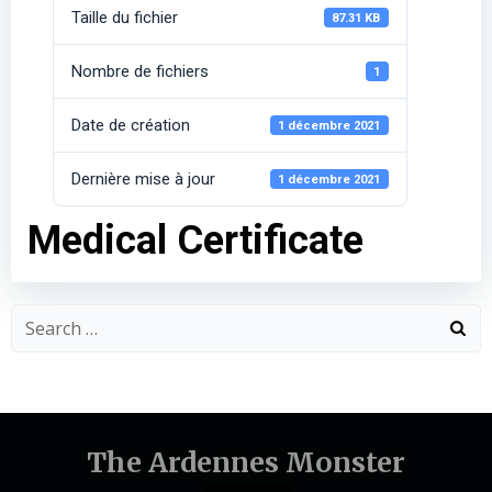
Taille du fichier
87.31 KB
Nombre de fichiers
1
Date de création
1 décembre 2021
Dernière mise à jour
1 décembre 2021
Medical Certificate
Search
for:
The Ardennes Monster