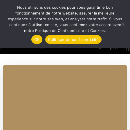
Aller
Nous utilisons des cookies pour vous garantir le bon
au
THE ARDENNES MONSTER
fonctionnement de notre website, assurer la meilleure
contenu
expérience sur notre site web, et analyser notre trafic. Si vous
continuez à utiliser ce site, vous confirmez votre accord avec
notre Politique de Confidentialité et Cookies.
Medical Certificate
OK
Politique de confidentialité