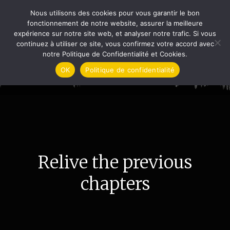
Aller
Nous utilisons des cookies pour vous garantir le bon
au
THE ARDENNES MONSTER
fonctionnement de notre website, assurer la meilleure
contenu
expérience sur notre site web, et analyser notre trafic. Si vous
continuez à utiliser ce site, vous confirmez votre accord avec
notre Politique de Confidentialité et Cookies.
Editions précédentes
OK
Politique de confidentialité
Relive the previous
chapters